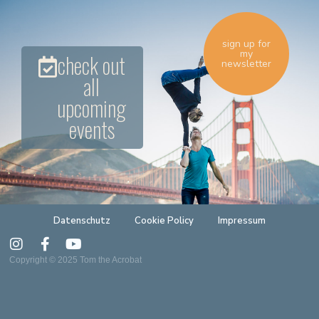
sign up for
my
check out
newsletter
all
upcoming
events
Datenschutz
Cookie Policy
Impressum
Copyright © 2025 Tom the Acrobat